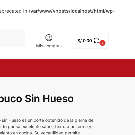
eprecated in
/var/www/vhosts/localhost/html/wp-
Buscar
S/
0.00
0
Mis compras
buco Sin Hueso
0
 sin Hueso es un corte obtenido de la pierna de
iado por su excelente sabor, textura uniforme y
miento en cocina. Su versatilidad permite