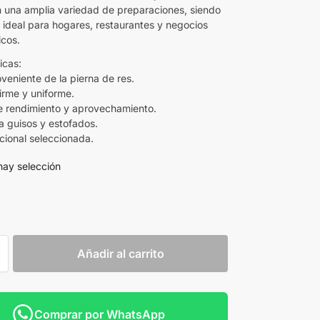
 en una amplia variedad de preparaciones, siendo
 ideal para hogares, restaurantes y negocios
cos.
icas:
veniente de la pierna de res.
irme y uniforme.
e rendimiento y aprovechamiento.
a guisos y estofados.
cional seleccionada.
hay selección
Añadir al carrito
Comprar por WhatsApp