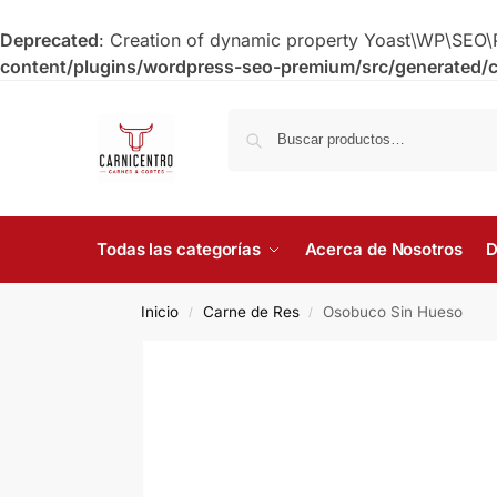
Deprecated
: Creation of dynamic property Yoast\WP\SEO\
content/plugins/wordpress-seo-premium/src/generated/c
Todas las categorías
Acerca de Nosotros
D
Inicio
Carne de Res
Osobuco Sin Hueso
/
/